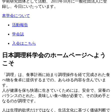
学術研究団体として活動、 2011年10月に一般社団法人に登
録し、今日にいたっています。
本学会について
活動報告
学会誌
入会はこちら
日本調理科学会の
ホームページへよう
こそ
「調理」は、食事計画に始まり調理操作を経て完成された食
べ物を食卓に提供するまでの、あらゆる内容を含んでいま
す。
人が健康を保ち快適に生きていくためには、安全で、栄養の
バランスのとれた、美味しい食べ物が必要で、その決め手と
なるのが調理です。
人は生理的欲求だけではなく、生活文化に基づく価値判断で