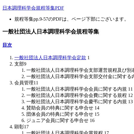
日本調理科学会規程等集PDF
規程等集pp.9-57のPDFは、ページ下部にございます。
一般社団法人日本調理科学会規程等集
目次
一般社団法人日本調理科学会定款
1
支部
9
一般社団法人日本調理科学会支部運営規程及び別
一般社団法人日本調理科学会支部交付金に関する
会員管理
11
一般社団法人日本調理科学会会員に関する内規
11
一般社団法人日本調理科学会会費に関する規程
12
一般社団法人日本調理科学会慶弔に関する内規
13
賛助会員の特典に関する申合せ
14
団体会員の特典に関する申合せ
15
ジュニア会員に関する申合せ
16
顕彰
17
一般社団法人日本調理科学会賞規程
17