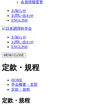
会員情報変更
お知らせ
お問い合わせ
ENGLISH
お知らせ
お問い合わせ
ENGLISH
MENU
CLOSE
定款・規程
HOME
学会概要・支部
定款・規程
定款・規程