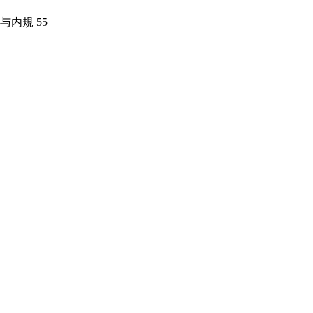
与内規
55