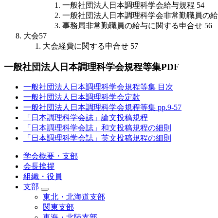
一般社団法人日本調理科学会給与規程
54
一般社団法人日本調理科学会非常勤職員の給
事務局非常勤職員の給与に関する申合せ
56
大会
57
大会経費に関する申合せ
57
一般社団法人日本調理科学会規程等集PDF
一般社団法人日本調理科学会規程等集 目次
一般社団法人日本調理科学会定款
一般社団法人日本調理科学会規程等集 pp.9-57
「日本調理科学会誌」論文投稿規程
「日本調理科学会誌」和文投稿規程の細則
「日本調理科学会誌」英文投稿規程の細則
学会概要・支部
会長挨拶
組織・役員
支部
東北・北海道支部
関東支部
東海・北陸支部