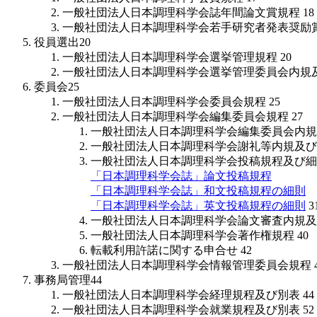
一般社団法人日本調理科学会誌年間論文賞規程
18
一般社団法人日本調理科学会若手研究者発表奨励
役員選出
20
一般社団法人日本調理科学会選挙管理規程
20
一般社団法人日本調理科学会選挙管理委員会内規
委員会
25
一般社団法人日本調理科学会委員会規程
25
一般社団法人日本調理科学会編集委員会規程
27
一般社団法人日本調理科学会編集委員会内規
一般社団法人日本調理科学会謝礼等内規及び
一般社団法人日本調理科学会投稿規程及び細
「日本調理科学会誌」論文投稿規程
「日本調理科学会誌」和文投稿規程の細則
「日本調理科学会誌」英文投稿規程の細則
3
一般社団法人日本調理科学会論文審査内規及
一般社団法人日本調理科学会著作権規程
40
転載利用許諾に関する申合せ
42
一般社団法人日本調理科学会情報管理委員会規程
事務局管理
44
一般社団法人日本調理科学会経理規程及び別表
44
一般社団法人日本調理科学会就業規程及び別表
52